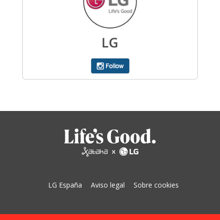
LG España
Aviso legal
Sobre cookies