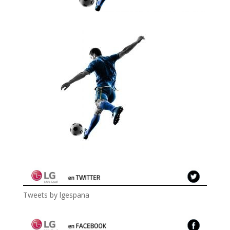
Tweets by lgespana