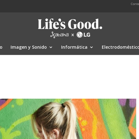
Conte
io
Imagen y Sonido
Informática
Electrodoméstic