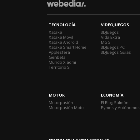
TECNOLOGÍA
VIDEOJUEGOS
Xataka
3DJuegos
Xataka Móvil
Vida Extra
Xataka Android
MGG
Xataka Smart Home
3DJuegos PC
Applesfera
3DJuegos Guías
Genbeta
Mundo Xiaomi
Territorio S
MOTOR
ECONOMÍA
Motorpasión
El Blog Salmón
Motorpasión Moto
Pymes y Autónomos