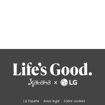
LG España
Aviso legal
Sobre cookies