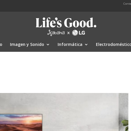
Conte
io
Imagen y Sonido
Informática
Electrodoméstic