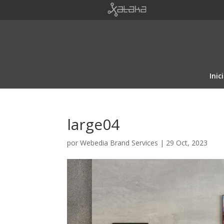
Inic
large04
por
Webedia Brand Services
|
29 Oct, 2023