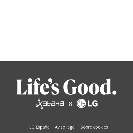
LG España
Aviso legal
Sobre cookies