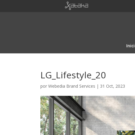
Inic
LG_Lifestyle_20
por
Webedia Brand Services
|
31 Oct, 2023