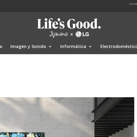
Conte
io
Imagen y Sonido
Informática
Electrodoméstic