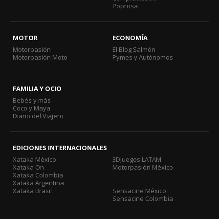
Poprosa
MOTOR
ECONOMÍA
Motorpasión
El Blog Salmón
Motorpasión Moto
Pymes y Autónomos
FAMILIA Y OCIO
Bebés y más
Coco y Maya
Diario del Viajero
EDICIONES INTERNACIONALES
Xataka México
3DJuegos LATAM
Xataka On
Motorpasión México
Xataka Colombia
Xataka Argentina
Xataka Brasil
Sensacine México
Sensacine Colombia