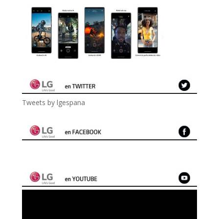
Tweets by lgespana