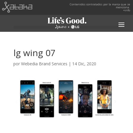
Contenidos contratados por la marca que se
menciona.
+info
lg wing 07
por
Webedia Brand Services
|
14 Dic, 2020