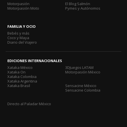
Motorpasión
El Blog Salmón
Motorpasión Moto
Pymes y Autónomos
FAMILIA Y OCIO
Bebés y más
Coco y Maya
Diario del Viajero
EDICIONES INTERNACIONALES
Xataka México
3DJuegos LATAM
Xataka On
Motorpasión México
Xataka Colombia
Xataka Argentina
Xataka Brasil
Sensacine México
Sensacine Colombia
Directo al Paladar México