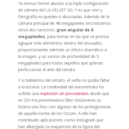
Ya hemos hecho alusión a la triple configuración
de cámara del LG VELVET 5G. Y es que cine y
fotografía no pueden ir disociadas. Además de la
cámara principal de 48 megapíxeles encontramos
otros dos sensores:
gran angular de 8
megapíxeles
, para tomas en las que se precisa
agrupar más elementos dentro del encuadre,
proporcionando además un efecto dramático a
la imagen, y un sensor de profundidad de 5
megapíxeles para todos aquellos que quieran
perfeccionar el arte del retrato.
Y si hablamos del retrato, el selfie no podía faltar
a la escena. La creatividad del autorretrato ha
sufrido una
explosión sin precedentes
desde que
en 2014 la presentadora Ellen DeGeneres se
hiciera una foto con algunos de los protagonistas
de aquella noche de los Oscars. A ello han
contribuido aplicaciones como Instagram que
han albergado la reaparición de la figura del