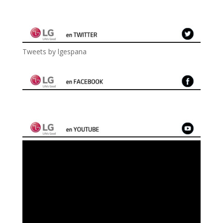
Tweets by lgespana