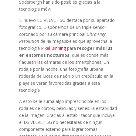
Soderbergh han sido posibles gracias a la
tecnología móvil.
El nuevo LG VELVET 5G destaca por su apartado
fotográfico. Disponemos de un triple sensor
coronado por su cámara principal
Ultra-High
Resolution
de 48 megapíxeles que aprovecha la
tecnología
Pixel Binning
para
recoger más luz
en entornos nocturnos
, que es donde más
flaquean las cámaras de los smartphones. Un
rodaje por la noche, una fotografía urbana
rodeada de luces de neón o un crepúsculo en la
playa se verán favorecidas gracias a esta
tecnología.
A esto se le suma algo imprescindible en los
rodajes de cortos, películas y series: la estabilidad
de la imagen. Gracias al estabilizador que incluye
el LG VELVET 5G no necesitarás de ningún
componente externo para lograr tomas