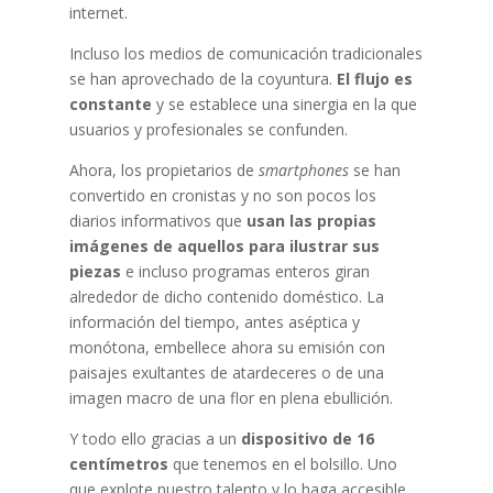
internet.
Incluso los medios de comunicación tradicionales
se han aprovechado de la coyuntura.
El flujo es
constante
y se establece una sinergia en la que
usuarios y profesionales se confunden.
Ahora, los propietarios de
smartphones
se han
convertido en cronistas y no son pocos los
diarios informativos que
usan las propias
imágenes de aquellos para ilustrar sus
piezas
e incluso programas enteros giran
alrededor de dicho contenido doméstico. La
información del tiempo, antes aséptica y
monótona, embellece ahora su emisión con
paisajes exultantes de atardeceres o de una
imagen macro de una flor en plena ebullición.
Y todo ello gracias a un
dispositivo de 16
centímetros
que tenemos en el bolsillo. Uno
que explote nuestro talento y lo haga accesible.