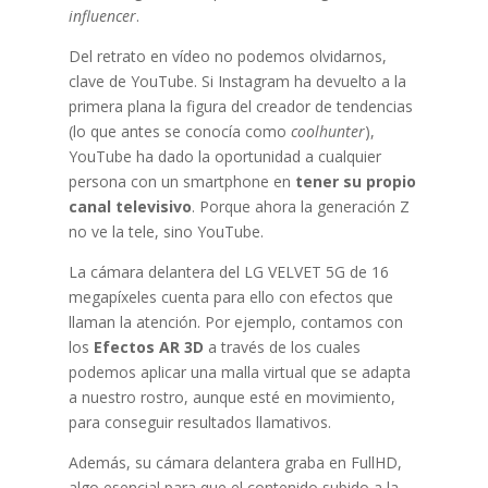
influencer
.
Del retrato en vídeo no podemos olvidarnos,
clave de YouTube. Si Instagram ha devuelto a la
primera plana la figura del creador de tendencias
(lo que antes se conocía como
coolhunter
),
YouTube ha dado la oportunidad a cualquier
persona con un smartphone en
tener su propio
canal televisivo
. Porque ahora la generación Z
no ve la tele, sino YouTube.
La cámara delantera del LG VELVET 5G de 16
megapíxeles cuenta para ello con efectos que
llaman la atención. Por ejemplo, contamos con
los
Efectos AR 3D
a través de los cuales
podemos aplicar una malla virtual que se adapta
a nuestro rostro, aunque esté en movimiento,
para conseguir resultados llamativos.
Además, su cámara delantera graba en FullHD,
algo esencial para que el contenido subido a la