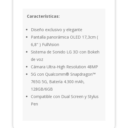
Características:
Diseño exclusivo y elegante
Pantalla panorámica OLED 17,3cm (
6,8" ) FullVision
Sistema de Sonido LG 3D con Bokeh
de voz
Cámara Ultra-High Resolution 48MP
5G con Qualcomm® Snapdragon™
765G 5G, Batería 4.300 mAh,
128GB/6GB
Compatible con Dual Screen y Stylus
Pen