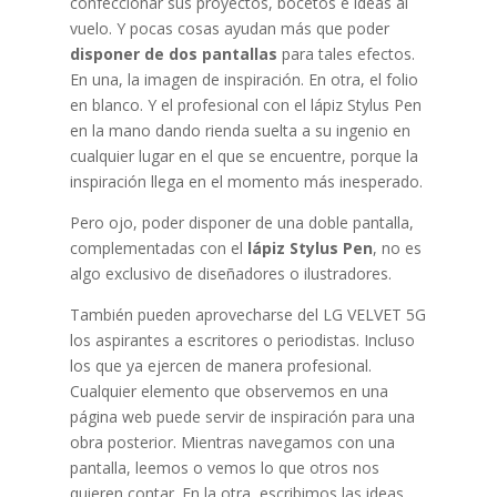
confeccionar sus proyectos, bocetos e ideas al
vuelo. Y pocas cosas ayudan más que poder
disponer de dos pantallas
para tales efectos.
En una, la imagen de inspiración. En otra, el folio
en blanco. Y el profesional con el lápiz Stylus Pen
en la mano dando rienda suelta a su ingenio en
cualquier lugar en el que se encuentre, porque la
inspiración llega en el momento más inesperado.
Pero ojo, poder disponer de una doble pantalla,
complementadas con el
lápiz Stylus Pen
, no es
algo exclusivo de diseñadores o ilustradores.
También pueden aprovecharse del LG VELVET 5G
los aspirantes a escritores o periodistas. Incluso
los que ya ejercen de manera profesional.
Cualquier elemento que observemos en una
página web puede servir de inspiración para una
obra posterior. Mientras navegamos con una
pantalla, leemos o vemos lo que otros nos
quieren contar. En la otra, escribimos las ideas