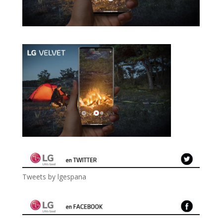
Tweets by lgespana