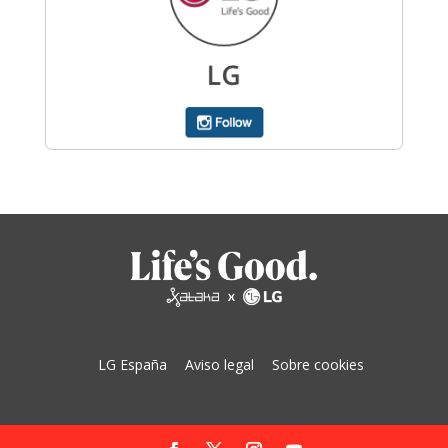
LG España
Aviso legal
Sobre cookies