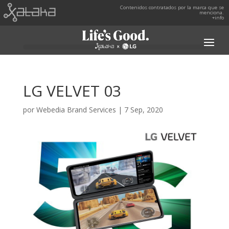
Contenidos contratados por la marca que se
menciona.
+info
LG VELVET 03
por
Webedia Brand Services
|
7 Sep, 2020