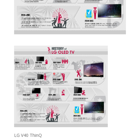
LG V40 ThinQ