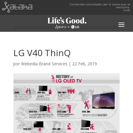
Contenidos contratados por la marca que se
menciona.
+info
LG V40 ThinQ
por
Webedia Brand Services
|
22 Feb, 2019