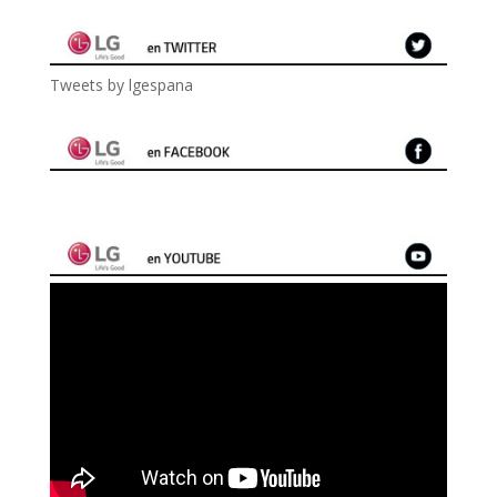
Tweets by lgespana