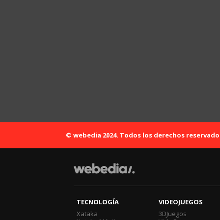
© webedia 2024. Todos los derechos reservado
TECNOLOGÍA
VIDEOJUEGOS
Xataka
3DJuegos