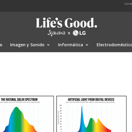
Conte
io
Imagen y Sonido
Informática
Electrodoméstic