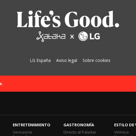
LG España
Aviso legal
Sobre cookies
s.
ENTRETENIMIENTO
GASTRONOMÍA
ESTILO DE 
Sensacine
Directo al Paladar
Vitónica