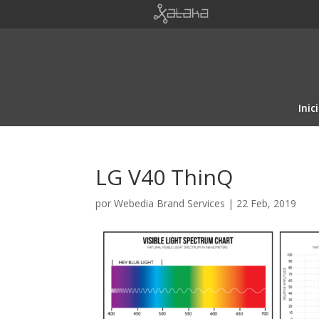
Inic
LG V40 ThinQ
por
Webedia Brand Services
|
22 Feb, 2019