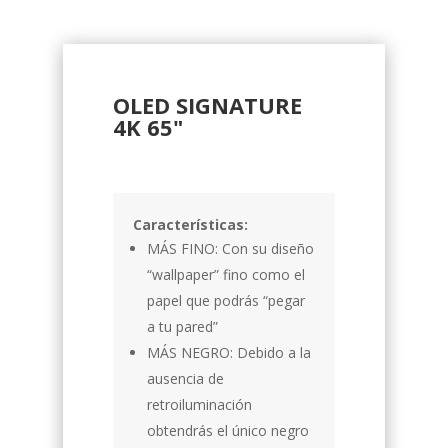
OLED SIGNATURE
4K 65"
Características:
MÁS FINO: Con su diseño
“wallpaper” fino como el
papel que podrás “pegar
a tu pared”
MÁS NEGRO: Debido a la
ausencia de
retroiluminación
obtendrás el único negro