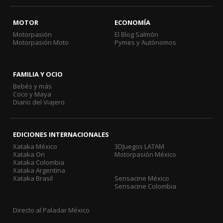
MOTOR
ECONOMÍA
Motorpasión
El Blog Salmón
Motorpasión Moto
Pymes y Autónomos
FAMILIA Y OCIO
Bebés y más
Coco y Maya
Diario del Viajero
EDICIONES INTERNACIONALES
Xataka México
3DJuegos LATAM
Xataka On
Motorpasión México
Xataka Colombia
Xataka Argentina
Xataka Brasil
Sensacine México
Sensacine Colombia
Directo al Paladar México