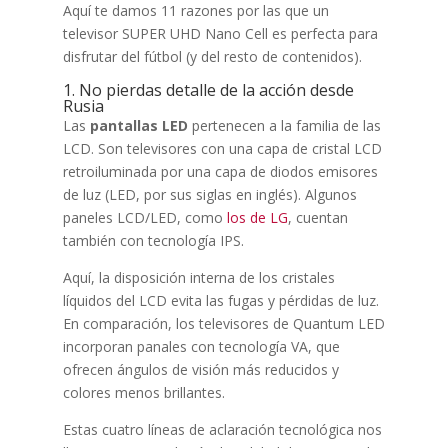
Aquí te damos 11 razones por las que un
televisor SUPER UHD Nano Cell es perfecta para
disfrutar del fútbol (y del resto de contenidos).
1. No pierdas detalle de la acción desde
Rusia
Las
pantallas LED
pertenecen a la familia de las
LCD. Son televisores con una capa de cristal LCD
retroiluminada por una capa de diodos emisores
de luz (LED, por sus siglas en inglés). Algunos
paneles LCD/LED, como
los de LG
, cuentan
también con tecnología IPS.
Aquí, la disposición interna de los cristales
líquidos del LCD evita las fugas y pérdidas de luz.
En comparación, los televisores de Quantum LED
incorporan panales con tecnología VA, que
ofrecen ángulos de visión más reducidos y
colores menos brillantes.
Estas cuatro líneas de aclaración tecnológica nos