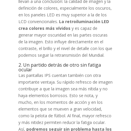
llevan a una conclusión: la calidad de imagen y la
definición de colores, especialmente los oscuros,
en los paneles LED es muy superior a la de los
LCD convencionales.
La retroiluminación LED
crea colores más vívidos
y es capaz de
generar mayor oscuridad en las partes oscuras
de la imagen. Esto influye directamente en el
contraste, el brillo y el nivel de detalle con los que
podemos seguir la retransmisión del Mundial.
2. Un partido detrás de otro sin fatiga
ocular
Las pantallas IPS cuentan también con otra
importante ventaja. Su rápido refresco de imagen
contribuye a que la imagen sea más nítida y no
haya elementos borrosos. Esto se nota, y
mucho, en los momentos de acción y en los
elementos que se mueven a gran velocidad,
como la pelota de fútbol. Al final, mayor refresco
y más nitidez permiten reducir la fatiga ocular.
Así,
podremos seguir sin problema hasta los