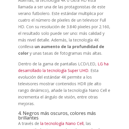
Además, la tecnología 4K o Ultra HD está
llamada a ser una de las protagonistas de este
verano futbolero. Este estándar multiplica por
cuatro el número de píxeles de un televisor Full
HD. Con su resolución de 3.840 píxeles por 2.160,
el resultado solo puede ser uno: más calidad y
más nivel detalle. Además, la tecnología 4K
conlleva
un aumento de la profundidad de
color
y unas tasas de fotogramas más altas.
Dentro de la gama de pantallas LCD/LED,
LG ha
desarrollado la tecnología Super UHD
. Esta
evolución del estándar 4K permite a los
televisores mostrar contenidos HDR (de alto
rango dinámico), añade la tecnología Nano Cell e
incrementa el ángulo de visión, entre otras
mejoras.
4. Negros más oscuros, colores más
brillantes
A través de
la tecnología Nano Cell
, las