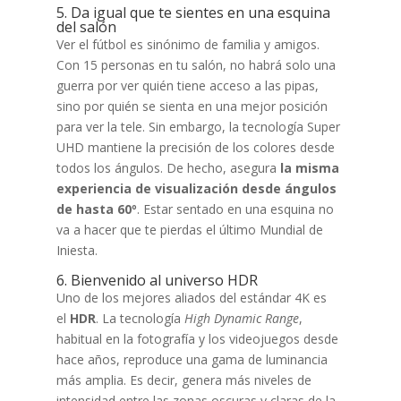
5. Da igual que te sientes en una esquina
del salón
Ver el fútbol es sinónimo de familia y amigos.
Con 15 personas en tu salón, no habrá solo una
guerra por ver quién tiene acceso a las pipas,
sino por quién se sienta en una mejor posición
para ver la tele. Sin embargo, la tecnología Super
UHD mantiene la precisión de los colores desde
todos los ángulos. De hecho, asegura
la misma
experiencia de visualización desde ángulos
de hasta 60º
. Estar sentado en una esquina no
va a hacer que te pierdas el último Mundial de
Iniesta.
6. Bienvenido al universo HDR
Uno de los mejores aliados del estándar 4K es
el
HDR
. La tecnología
High Dynamic Range
,
habitual en la fotografía y los videojuegos desde
hace años, reproduce una gama de luminancia
más amplia. Es decir, genera más niveles de
intensidad entre las zonas oscuras y claras de la