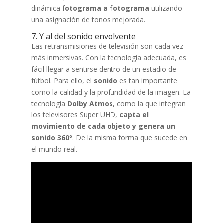
dinámica f
otograma a fotograma
utilizando
una asignación de tonos mejorada.
7. Y al del sonido envolvente
Las retransmisiones de televisión son cada vez
más inmersivas. Con la tecnología adecuada, es
fácil llegar a sentirse dentro de un estadio de
fútbol. Para ello, el
sonido
es tan importante
como la calidad y la profundidad de la imagen. La
tecnología
Dolby Atmos
, como la que integran
los televisores Super UHD,
capta el
movimiento de cada objeto y genera un
sonido 360º
. De la misma forma que sucede en
el mundo real.