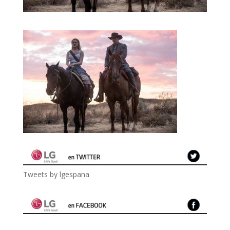
Tweets by lgespana