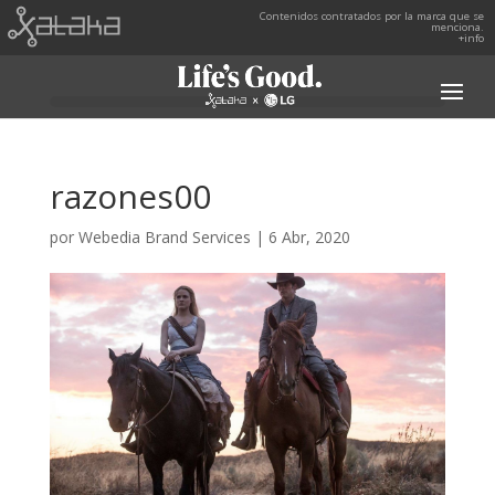
Contenidos contratados por la marca que se
menciona.
+info
razones00
por
Webedia Brand Services
|
6 Abr, 2020