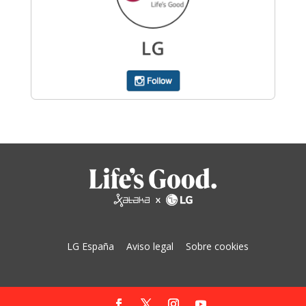
LG España
Aviso legal
Sobre cookies