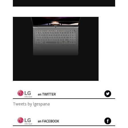
Tweets by lgespana