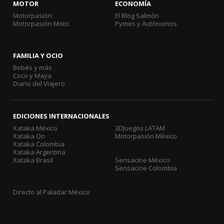
MOTOR
ECONOMÍA
Motorpasión
El Blog Salmón
Motorpasión Moto
Pymes y Autónomos
FAMILIA Y OCIO
Bebés y más
Coco y Maya
Diario del Viajero
EDICIONES INTERNACIONALES
Xataka México
3DJuegos LATAM
Xataka On
Motorpasión México
Xataka Colombia
Xataka Argentina
Xataka Brasil
Sensacine México
Sensacine Colombia
Directo al Paladar México