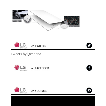
Tweets by lgespana