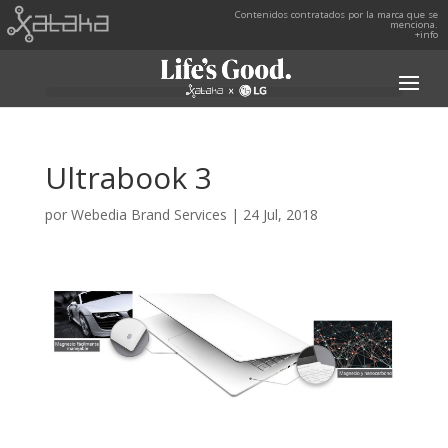
Contenidos contratados por la marca que se
menciona.
+info
Ultrabook 3
por
Webedia Brand Services
|
24 Jul, 2018