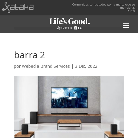
Contenidos contratados por la marca que se
menciona.
+info
barra 2
por
Webedia Brand Services
|
3 Dic, 2022