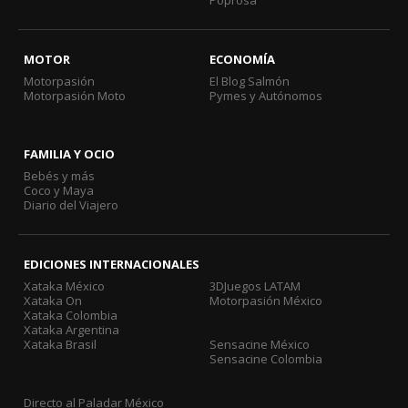
Poprosa
MOTOR
ECONOMÍA
Motorpasión
El Blog Salmón
Motorpasión Moto
Pymes y Autónomos
FAMILIA Y OCIO
Bebés y más
Coco y Maya
Diario del Viajero
EDICIONES INTERNACIONALES
Xataka México
3DJuegos LATAM
Xataka On
Motorpasión México
Xataka Colombia
Xataka Argentina
Xataka Brasil
Sensacine México
Sensacine Colombia
Directo al Paladar México