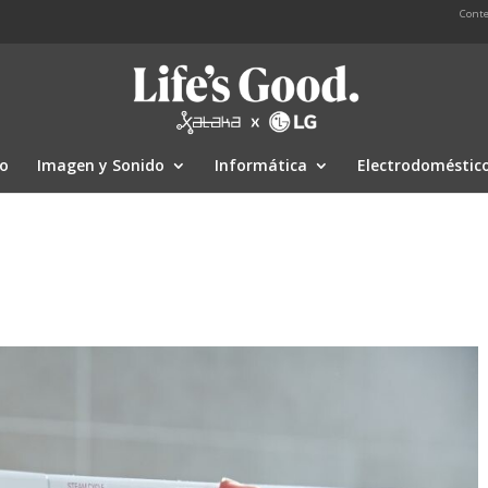
Conte
io
Imagen y Sonido
Informática
Electrodoméstic