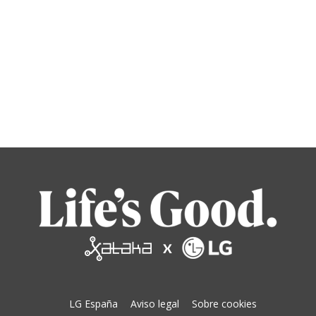
LG España
Aviso legal
Sobre cookies