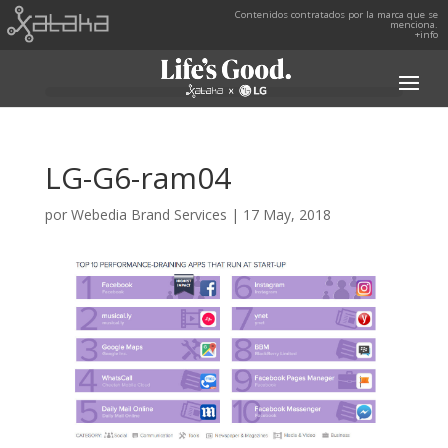
Contenidos contratados por la marca que se
menciona.
+info
LG-G6-ram04
por
Webedia Brand Services
|
17 May, 2018