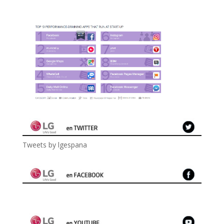
Tweets by lgespana