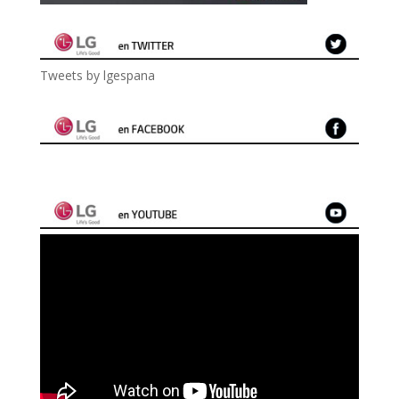
Tweets by lgespana