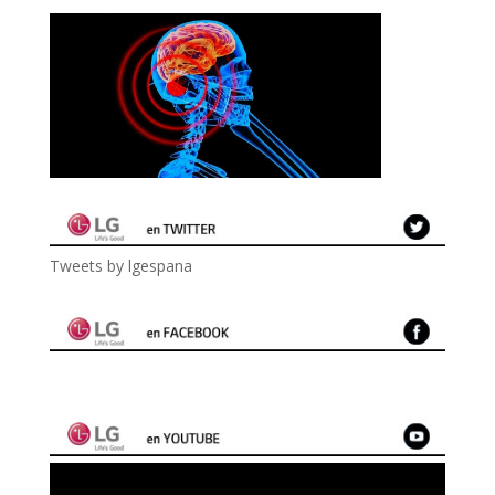
Tweets by lgespana