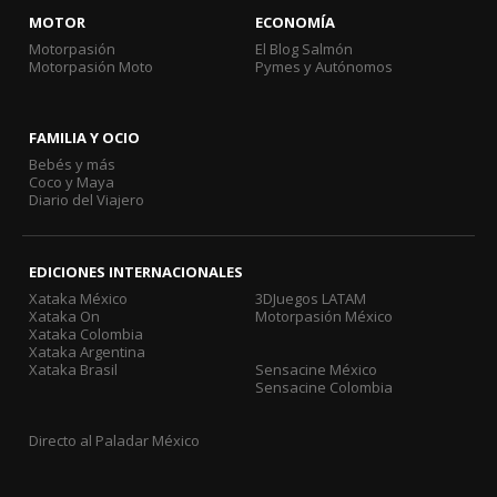
MOTOR
ECONOMÍA
Motorpasión
El Blog Salmón
Motorpasión Moto
Pymes y Autónomos
FAMILIA Y OCIO
Bebés y más
Coco y Maya
Diario del Viajero
EDICIONES INTERNACIONALES
Xataka México
3DJuegos LATAM
Xataka On
Motorpasión México
Xataka Colombia
Xataka Argentina
Xataka Brasil
Sensacine México
Sensacine Colombia
Directo al Paladar México