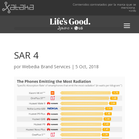
Contenidos contratados por la marca que se
menciona.
+info
SAR 4
por
Webedia Brand Services
|
5 Oct, 2018