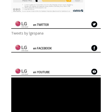
Tweets by lgespana