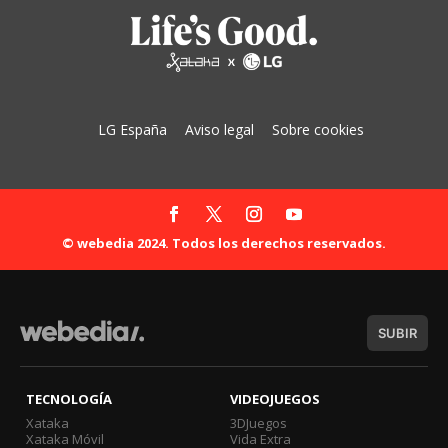
LG España
Aviso legal
Sobre cookies
© webedia 2024. Todos los derechos reservados.
SUBIR
TECNOLOGÍA
VIDEOJUEGOS
Xataka
3DJuegos
Xataka Móvil
Vida Extra