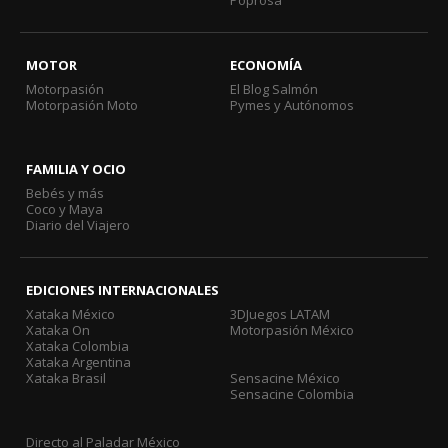
Poprosa
MOTOR
ECONOMÍA
Motorpasión
El Blog Salmón
Motorpasión Moto
Pymes y Autónomos
FAMILIA Y OCIO
Bebés y más
Coco y Maya
Diario del Viajero
EDICIONES INTERNACIONALES
Xataka México
3DJuegos LATAM
Xataka On
Motorpasión México
Xataka Colombia
Xataka Argentina
Xataka Brasil
Sensacine México
Sensacine Colombia
Directo al Paladar México