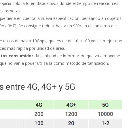
opicia colocarlo en dispositivos donde el tiempo de reacción es
es remotas.
ue tiene en cuenta la nueva especificación, pensando en objetos
os (IoT). Se consigue reducir hasta un 90% en el consumo de
 de datos de hasta 10Gbps, que es de de 10 a 100 veces mejor que
ces más rápida por unidad de área.
atos consumidos
, la cantidad de información que va a moverse
 que no van a poder utilizarla como método de tarificación.