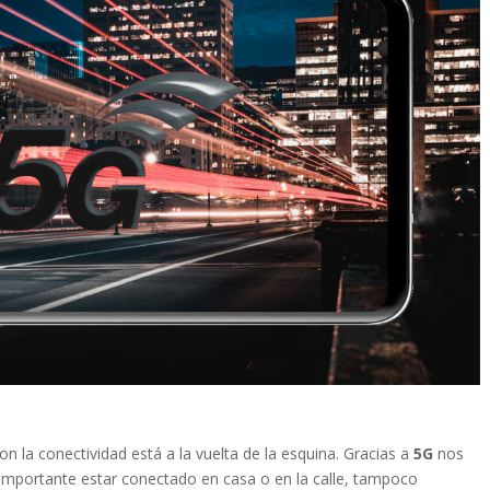
n la conectividad está a la vuelta de la esquina. Gracias a
5G
nos
importante estar conectado en casa o en la calle, tampoco