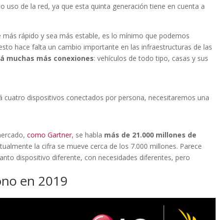
do uso de la red, ya que esta quinta generación tiene en cuenta a
ne más rápido y sea más estable, es lo mínimo que podemos
esto hace falta un cambio importante en las infraestructuras de las
rá muchas más conexiones
: vehículos de todo tipo, casas y sus
rá cuatro dispositivos conectados por persona, necesitaremos una
 mercado,
como Gartner
, se habla
más de 21.000 millones de
ctualmente la cifra se mueve cerca de los 7.000 millones. Parece
anto dispositivo diferente, con necesidades diferentes, pero
fono en 2019