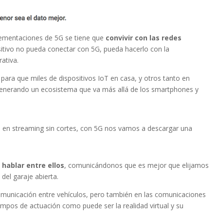
lementaciones de 5G se tiene que
convivir con las redes
sitivo no pueda conectar con 5G, pueda hacerlo con la
ativa.
 para que miles de dispositivos IoT en casa, y otros tanto en
nerando un ecosistema que va más allá de los smartphones y
 en streaming sin cortes, con 5G nos vamos a descargar una
hablar entre ellos
, comunicándonos que es mejor que elijamos
del garaje abierta.
 comunicación entre vehículos, pero también en las comunicaciones
mpos de actuación como puede ser la realidad virtual y su