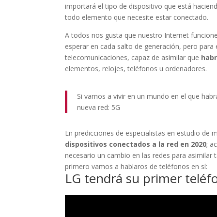
importará el tipo de dispositivo que está hacien
todo elemento que necesite estar conectado.
A todos nos gusta que nuestro Internet funcio
esperar en cada salto de generación, pero para 
telecomunicaciones, capaz de asimilar que
hab
elementos, relojes, teléfonos u ordenadores.
Si vamos a vivir en un mundo en el que hab
nueva red: 5G
En predicciones de especialistas en estudio de
dispositivos conectados a la red en 2020
; a
necesario un cambio en las redes para asimilar t
primero vamos a hablaros de teléfonos en sí:
LG tendrá su primer telé