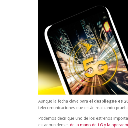
Aunque la fecha clave para
el despliegue es 2
telecomunicaciones que están realizando prueba
Podemos decir que uno de los estrenos importan
estadounidense,
de la mano de LG y la operador