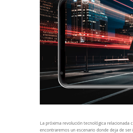
La próxima revolución tecnológica relacionada co
encontraremos un escenario donde deja de ser 