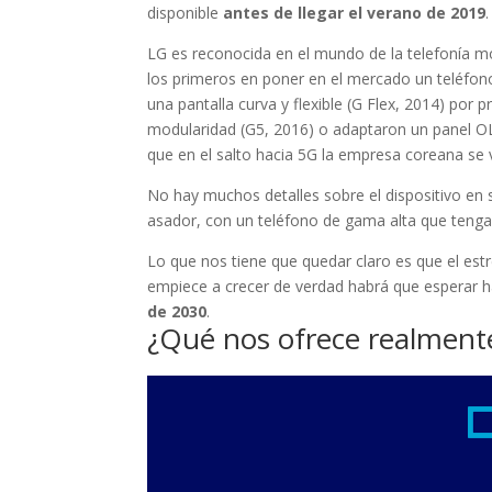
disponible
antes de llegar el verano de 2019
.
LG es reconocida en el mundo de la telefonía m
los primeros en poner en el mercado un teléfon
una pantalla curva y flexible (G Flex, 2014) por
modularidad (G5, 2016) o adaptaron un panel OLE
que en el salto hacia 5G la empresa coreana se 
No hay muchos detalles sobre el dispositivo en 
asador, con un teléfono de gama alta que tenga u
Lo que nos tiene que quedar claro es que el est
empiece a crecer de verdad habrá que esperar 
de 2030
.
¿Qué nos ofrece realmente