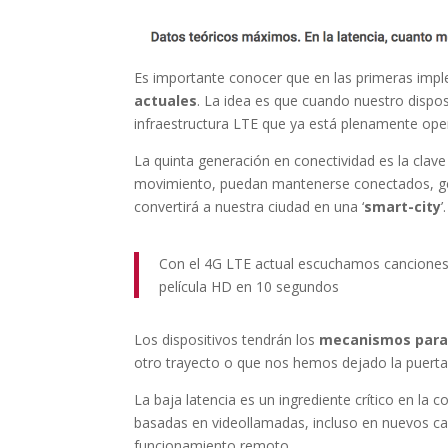
Es importante conocer que en las primeras imp
actuales
. La idea es que cuando nuestro dispo
infraestructura LTE que ya está plenamente oper
La quinta generación en conectividad es la clave
movimiento, puedan mantenerse conectados, ge
convertirá a nuestra ciudad en una ‘
smart-city
’.
Con el 4G LTE actual escuchamos canciones
película HD en 10 segundos
Los dispositivos tendrán los
mecanismos para 
otro trayecto o que nos hemos dejado la puerta 
La baja latencia es un ingrediente crítico en la
basadas en videollamadas, incluso en nuevos ca
funcionamiento remoto.