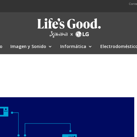
Conte
io
Imagen y Sonido
Informática
Electrodoméstic