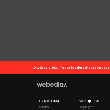
© webedia 2024. Todos los derechos reservado
TECNOLOGÍA
VIDEOJUEGOS
Xataka
3DJuegos