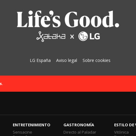
LG España
Aviso legal
Sobre cookies
s.
ENTRETENIMIENTO
GASTRONOMÍA
ESTILO DE 
Sensacine
Directo al Paladar
Vitónica