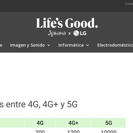
Conte
io
Imagen y Sonido
Informática
Electrodoméstic