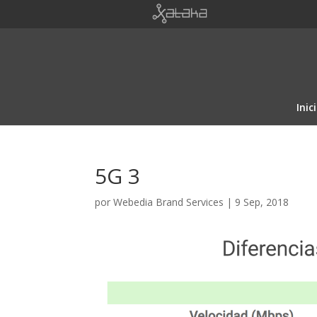
Inic
5G 3
por
Webedia Brand Services
|
9 Sep, 2018