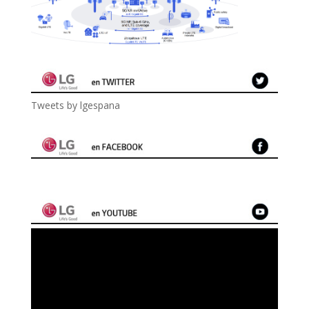
Tweets by lgespana