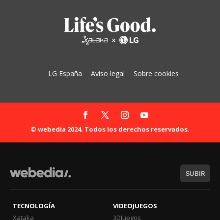
LG España
Aviso legal
Sobre cookies
© webedia 2024. Todos los derechos reservados.
SUBIR
TECNOLOGÍA
VIDEOJUEGOS
Xataka
3DJuegos