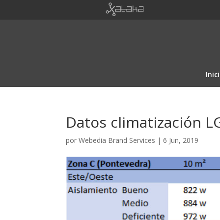
Inic
Datos climatización L
por
Webedia Brand Services
|
6 Jun, 2019