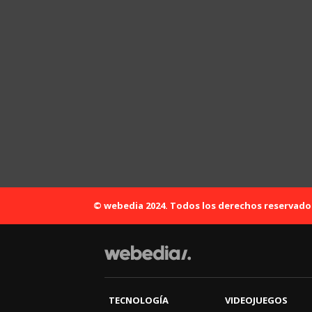
© webedia 2024. Todos los derechos reservado
TECNOLOGÍA
VIDEOJUEGOS