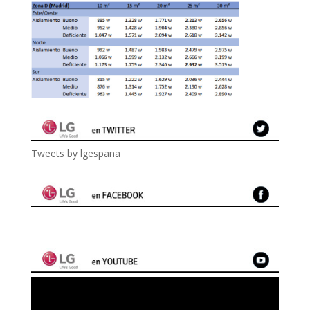
Tweets by lgespana