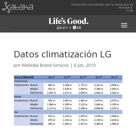
Contenidos contratados por la marca que se
menciona.
+info
Datos climatización LG
por
Webedia Brand Services
|
6 Jun, 2019