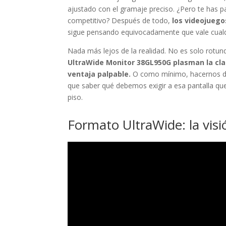
ajustado con el gramaje preciso. ¿Pero te has 
competitivo? Después de todo,
los videojueg
sigue pensando equivocadamente que vale cualq
Nada más lejos de la realidad. No es solo rotu
UltraWide Monitor 38GL950G plasman la cla
ventaja palpable.
O como mínimo, hacernos dis
que saber qué debemos exigir a esa pantalla qu
piso.
Formato UltraWide: la visió