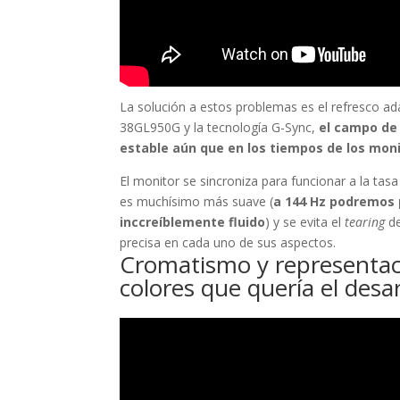
La solución a estos problemas es el refresco ad
38GL950G y la tecnología G-Sync,
el campo de 
estable aún que en los tiempos de los moni
El monitor se sincroniza para funcionar a la tas
es muchísimo más suave (
a 144 Hz podremos 
inccreíblemente fluido
) y se evita el
tearing
de
precisa en cada uno de sus aspectos.
Cromatismo y representaci
colores que quería el desa