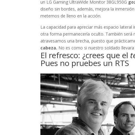
un LG Gaming UltraWide Monitor 38GL950G
go
diseño sin bordes, además, mejora la inmersión
meternos de lleno en la acción.
La capacidad para apreciar más espacio lateral 
otra forma permanecería oculto. También será m
atravesamos una brecha, puesto que práctica
cabeza.
No es como si nuestro soldado llevara 
El refresco: ¿crees que el
t
Pues no pruebes un RTS