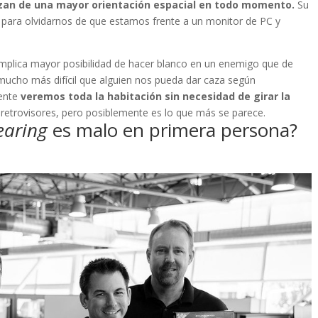
zan de una mayor orientación espacial en todo momento.
Su
 para olvidarnos de que estamos frente a un monitor de PC y
implica mayor posibilidad de hacer blanco en un enemigo que de
ucho más difícil que alguien nos pueda dar caza según
mente
veremos toda la habitación sin necesidad de girar la
retrovisores, pero posiblemente es lo que más se parece.
earing
es malo en primera persona?