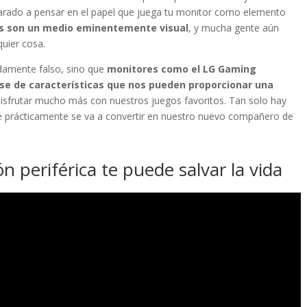
parado a pensar en el papel que juega tu monitor como elemento
os son un medio eminentemente visual
, y mucha gente aún
uier cosa.
ndamente falso, sino que
monitores como el LG Gaming
se de características que nos pueden proporcionar una
frutar mucho más con nuestros juegos favoritos. Tan solo hay
e prácticamente se va a convertir en nuestro nuevo compañero de
n periférica te puede salvar la vida