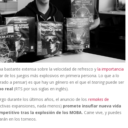
a bastante extensa sobre la velocidad de refresco y
la importancia
tar de los juegos más explosivos en primera persona. Lo que a lo
rado a pensar) es que hay un género en el que el
tearing
puede ser
po real
(RTS por sus siglas en inglés).
argo durante los últimos años, el anuncio de los
remakes
de
ectivas expansiones, nada menos)
promete insuflar nueva vida
petitivo tras la explosión de los MOBA.
Caine vive, y puedes
arán en los torneos.