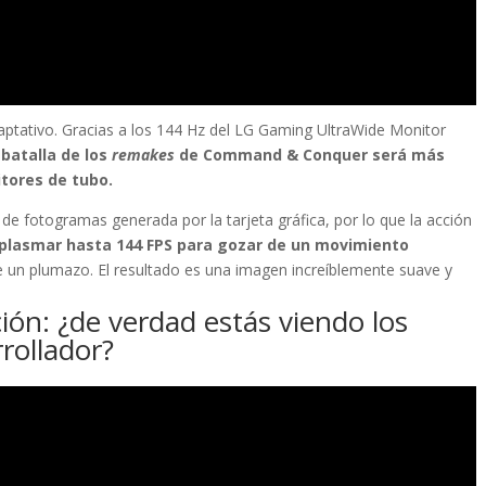
aptativo. Gracias a los 144 Hz del LG Gaming UltraWide Monitor
batalla de los
remakes
de Command & Conquer será más
tores de tubo.
a de fotogramas generada por la tarjeta gráfica, por lo que la acción
plasmar hasta 144 FPS para gozar de un movimiento
 un plumazo. El resultado es una imagen increíblemente suave y
ón: ¿de verdad estás viendo los
rrollador?