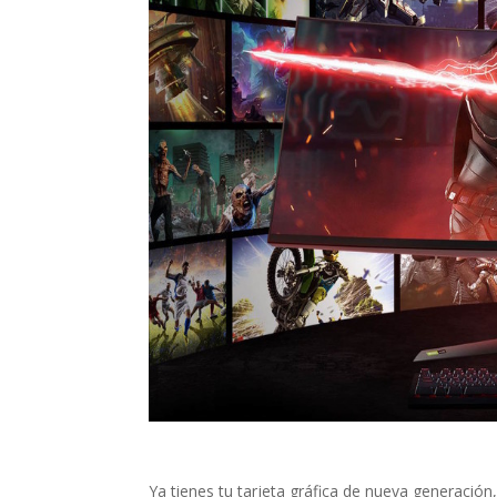
Ya tienes tu tarjeta gráfica de nueva generación