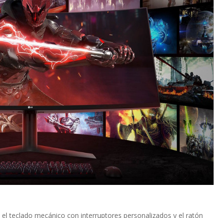
, el teclado mecánico con interruptores personalizados y el ratón