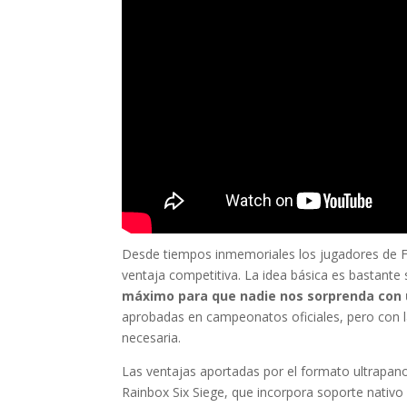
Desde tiempos inmemoriales los jugadores de F
ventaja competitiva. La idea básica es bastante 
máximo para que nadie nos sorprenda con u
aprobadas en campeonatos oficiales, pero con l
necesaria.
Las ventajas aportadas por el formato ultrapa
Rainbox Six Siege, que incorpora soporte nativo p