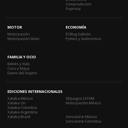
Compradiccion
Poprosa
MOTOR
ECONOMÍA
Motorpasión
El Blog Salmón
Motorpasión Moto
Pymes y Autónomos
FAMILIA Y OCIO
Bebés y más
Coco y Maya
Diario del Viajero
EDICIONES INTERNACIONALES
Xataka México
3DJuegos LATAM
Xataka On
Motorpasión México
Xataka Colombia
Xataka Argentina
Xataka Brasil
Sensacine México
Sensacine Colombia