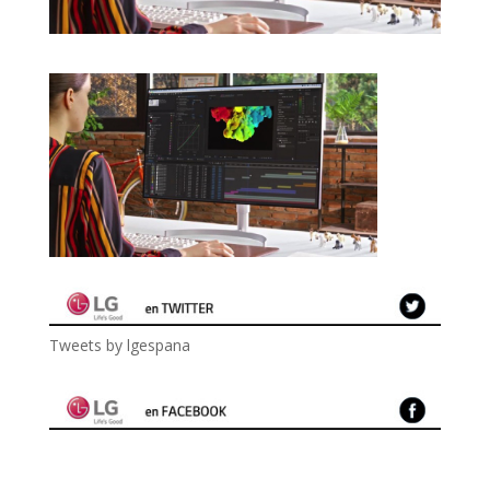
Tweets by lgespana