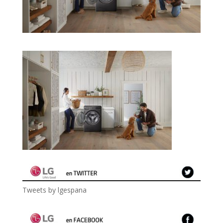
Tweets by lgespana