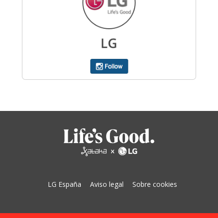
LG España
Aviso legal
Sobre cookies