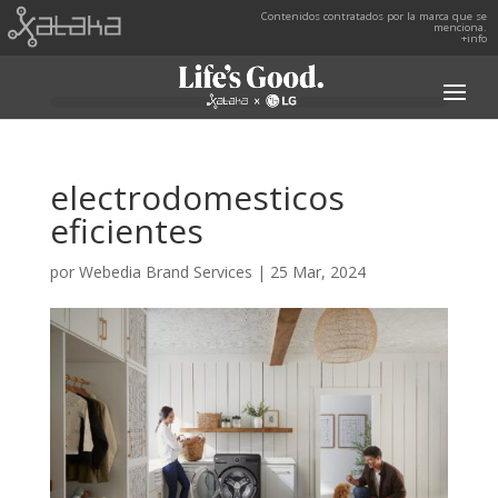
Contenidos contratados por la marca que se
menciona.
+info
electrodomesticos
eficientes
por
Webedia Brand Services
|
25 Mar, 2024