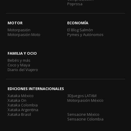
Poprosa
MOTOR
ECONOMÍA
Motorpasión
El Blog Salmón
Motorpasión Moto
Pymes y Autónomos
FAMILIA Y OCIO
Bebés y más
Coco y Maya
Diario del Viajero
EDICIONES INTERNACIONALES
Xataka México
3DJuegos LATAM
Xataka On
Motorpasión México
Xataka Colombia
Xataka Argentina
Xataka Brasil
Sensacine México
Sensacine Colombia