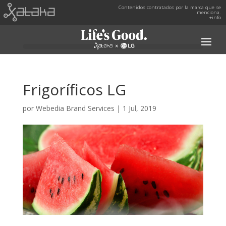
Contenidos contratados por la marca que se
menciona.
+info
Frigoríficos LG
por
Webedia Brand Services
|
1 Jul, 2019