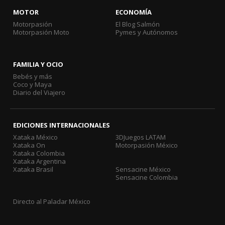
MOTOR
ECONOMÍA
Motorpasión
El Blog Salmón
Motorpasión Moto
Pymes y Autónomos
FAMILIA Y OCIO
Bebés y más
Coco y Maya
Diario del Viajero
EDICIONES INTERNACIONALES
Xataka México
3DJuegos LATAM
Xataka On
Motorpasión México
Xataka Colombia
Xataka Argentina
Xataka Brasil
Sensacine México
Sensacine Colombia
Directo al Paladar México