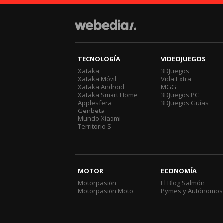
TECNOLOGÍA
VIDEOJUEGOS
Xataka
3DJuegos
Xataka Móvil
Vida Extra
Xataka Android
MGG
Xataka Smart Home
3DJuegos PC
Applesfera
3DJuegos Guías
Genbeta
Mundo Xiaomi
Territorio S
MOTOR
ECONOMÍA
Motorpasión
El Blog Salmón
Motorpasión Moto
Pymes y Autónomos