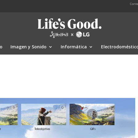
Conte
io
Imagen y Sonido
Informática
Electrodoméstic