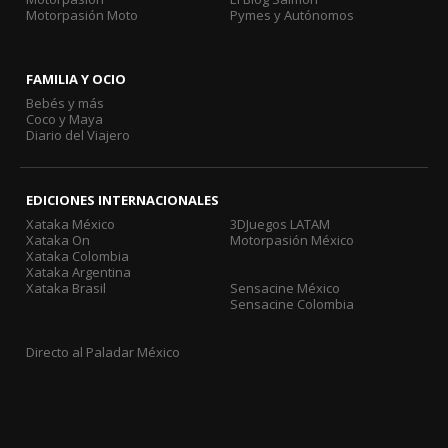
Motorpasión Moto
Pymes y Autónomos
FAMILIA Y OCIO
Bebés y más
Coco y Maya
Diario del Viajero
EDICIONES INTERNACIONALES
Xataka México
3DJuegos LATAM
Xataka On
Motorpasión México
Xataka Colombia
Xataka Argentina
Xataka Brasil
Sensacine México
Sensacine Colombia
Directo al Paladar México