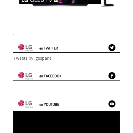
Tweets by lgespana