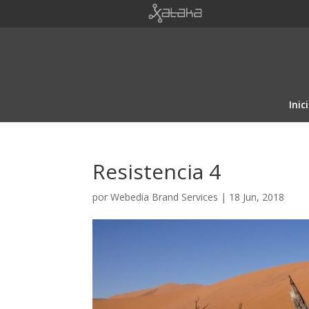
Inic
Resistencia 4
por
Webedia Brand Services
|
18 Jun, 2018