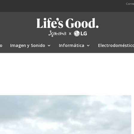
Conte
io
Imagen y Sonido
Informática
Electrodoméstic