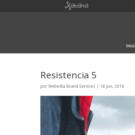
Inic
Resistencia 5
por
Webedia Brand Services
|
18 Jun, 2018