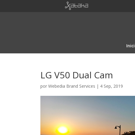
Inic
LG V50 Dual Cam
por
Webedia Brand Services
|
4 Sep, 2019