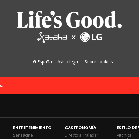
LG España
Aviso legal
Sobre cookies
s.
ENTRETENIMIENTO
GASTRONOMÍA
ESTILO DE 
Sensacine
Directo al Paladar
Vitónica