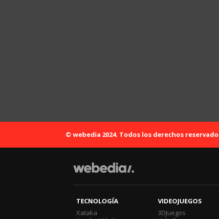
© webedia 2024. Todos los derechos reservado
TECNOLOGÍA
VIDEOJUEGOS
Xataka
3DJuegos