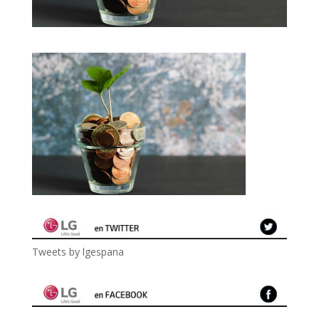
Tweets by lgespana