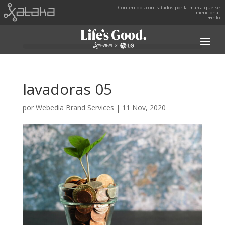
Contenidos contratados por la marca que se
menciona.
+info
lavadoras 05
por
Webedia Brand Services
|
11 Nov, 2020