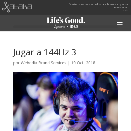
Contenidos contratados por la marca que se
menciona.
+info
Jugar a 144Hz 3
por
Webedia Brand Services
|
19 Oct, 2018