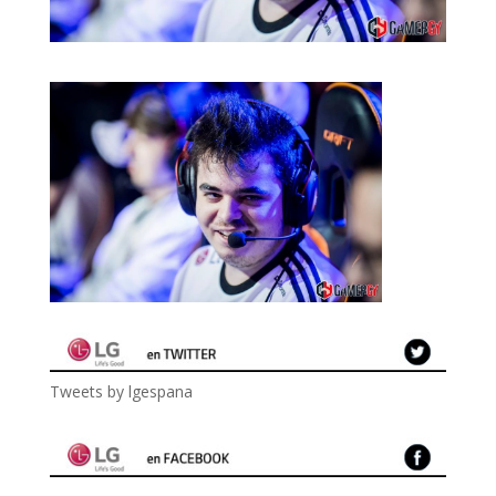
Tweets by lgespana