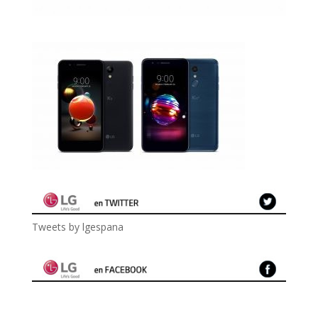
Tweets by lgespana