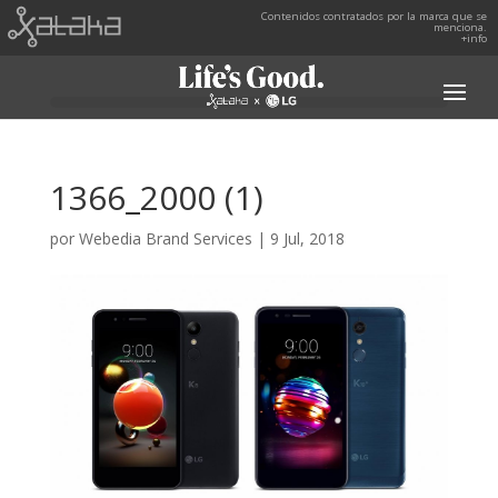
Contenidos contratados por la marca que se
menciona.
+info
1366_2000 (1)
por
Webedia Brand Services
|
9 Jul, 2018