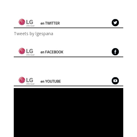
Tweets by lgespana