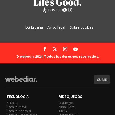
LG España
Aviso legal
Sobre cookies
© webedia 2024. Todos los derechos reservados.
SUBIR
TECNOLOGÍA
VIDEOJUEGOS
Xataka
3DJuegos
Xataka Móvil
Vida Extra
Xataka Android
MGG