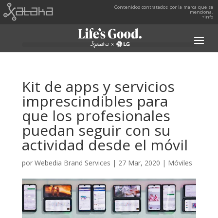
Contenidos contratados por la marca que se
menciona.
+info
Kit de apps y servicios
imprescindibles para
que los profesionales
puedan seguir con su
actividad desde el móvil
por
Webedia Brand Services
|
27 Mar, 2020
|
Móviles