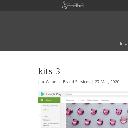
Inic
kits-3
por
Webedia Brand Services
|
27 Mar, 2020