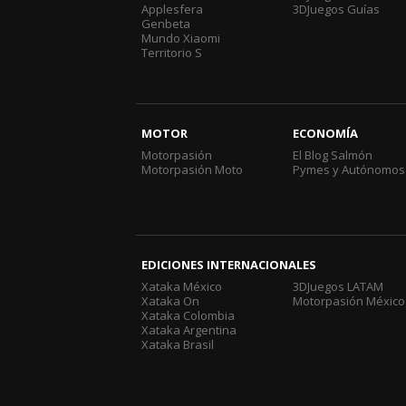
Applesfera
3DJuegos Guías
Genbeta
Mundo Xiaomi
Territorio S
MOTOR
ECONOMÍA
Motorpasión
El Blog Salmón
Motorpasión Moto
Pymes y Autónomos
EDICIONES INTERNACIONALES
Xataka México
3DJuegos LATAM
Xataka On
Motorpasión México
Xataka Colombia
Xataka Argentina
Xataka Brasil