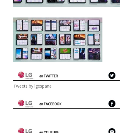
Tweets by lgespana