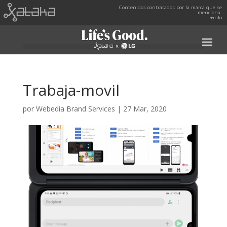
Contenidos contratados por la marca que se
menciona.
+info
Trabaja-movil
por
Webedia Brand Services
|
27 Mar, 2020