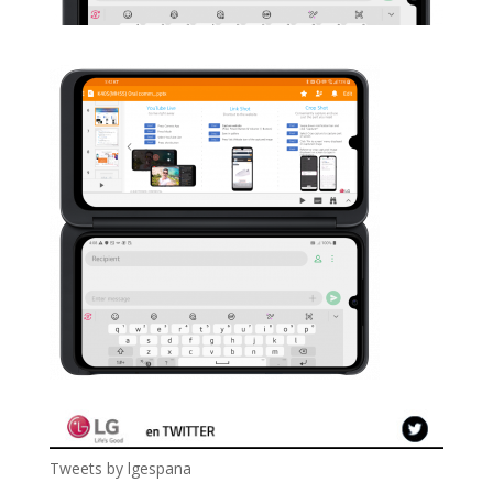
Tweets by lgespana