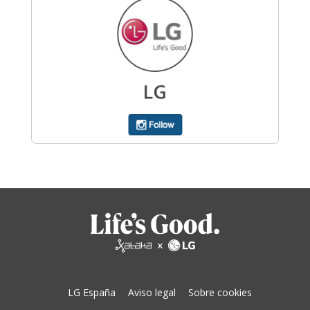
LG España
Aviso legal
Sobre cookies