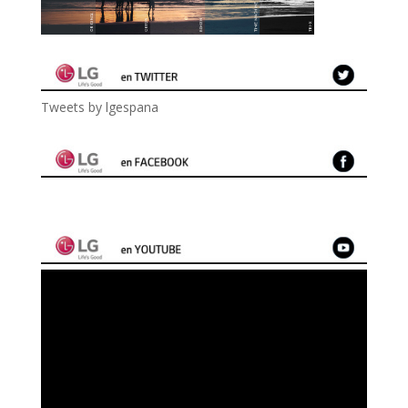
Tweets by lgespana