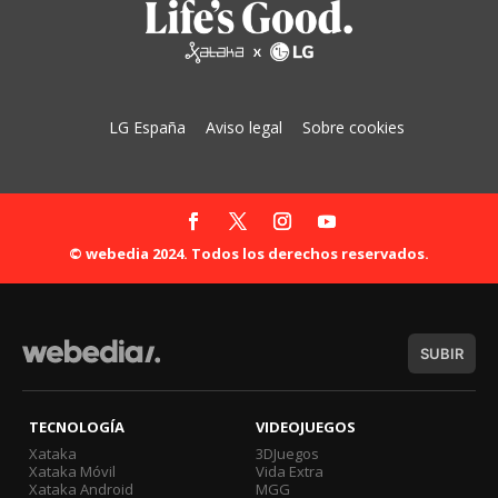
LG España
Aviso legal
Sobre cookies
© webedia 2024. Todos los derechos reservados.
SUBIR
TECNOLOGÍA
VIDEOJUEGOS
Xataka
3DJuegos
Xataka Móvil
Vida Extra
Xataka Android
MGG