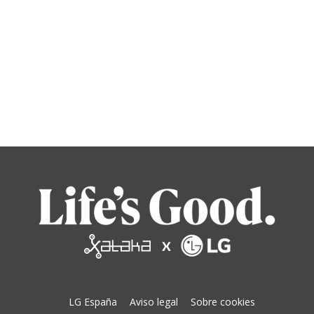
LG España
Aviso legal
Sobre cookies