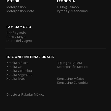
MOTOR
ECONOMÍA
Motorpasión
El Blog Salmón
Motorpasión Moto
Pymes y Autónomos
FAMILIA Y OCIO
Bebés y más
Coco y Maya
Diario del Viajero
EDICIONES INTERNACIONALES
Xataka México
3DJuegos LATAM
Xataka On
Motorpasión México
Xataka Colombia
Xataka Argentina
Xataka Brasil
Sensacine México
Sensacine Colombia
Directo al Paladar México