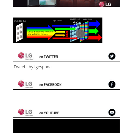
Tweets by lgespana