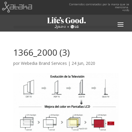
Contenidos contratados por la marca que se
menciona.
+info
1366_2000 (3)
por
Webedia Brand Services
|
24 Jun, 2020