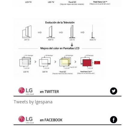
Tweets by lgespana